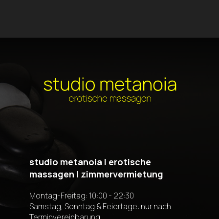
studio metanoia I erotische
massagen I zimmervermietung
Montag-Freitag: 10:00 - 22:30
Samstag, Sonntag & Feiertage: nur nach
Terminvereinbarung