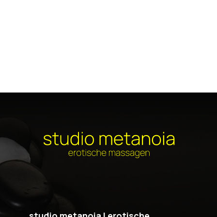
studio metanoia I erotische